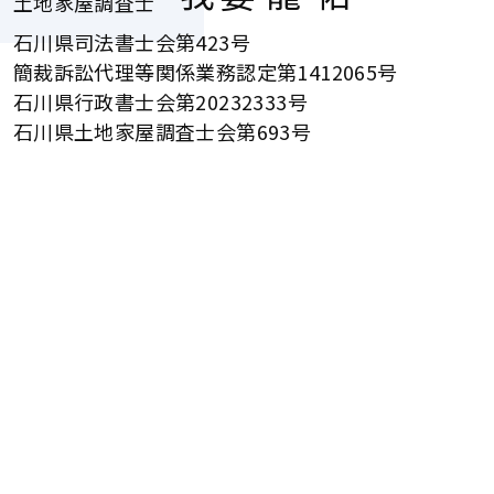
土地家屋調査士
石川県司法書士会第423号
簡裁訴訟代理等関係業務認定第1412065号
石川県行政書士会第20232333号
石川県土地家屋調査士会第693号