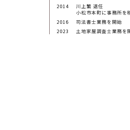
2014
川上繁 退任
小松市本町に事務所を
2016
司法書士業務を開始
2023
土地家屋調査士業務を