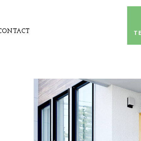
CONTACT
T