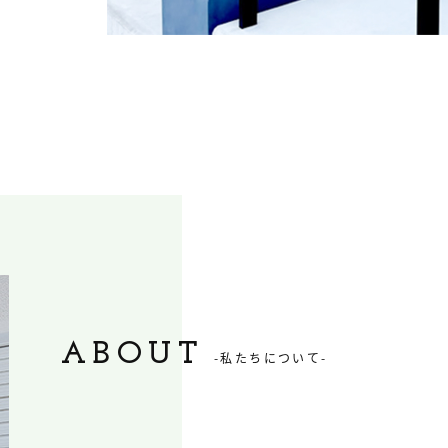
ABOUT
-私たちについて-